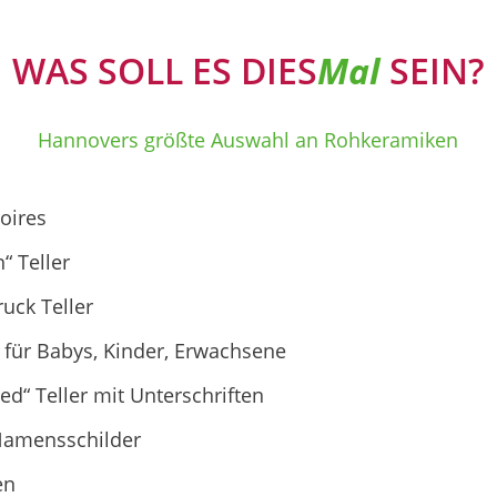
WAS SOLL ES DIES
Mal
SEIN?
Hannovers größte Auswahl an Rohkeramiken
oires
“ Teller
uck Teller
 für Babys, Kinder, Erwachsene
d“ Teller mit Unterschriften
 Namensschilder
en