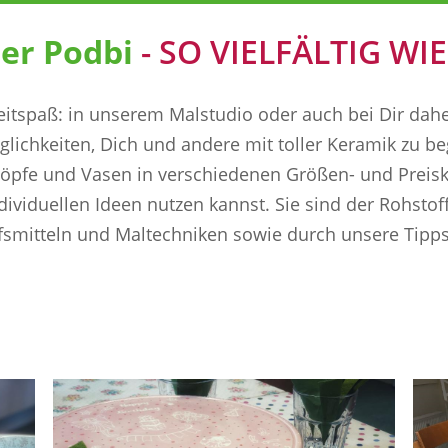
- SO VIELFÄLTIG WI
zeitspaß: in unserem Malstudio oder auch bei Dir dah
lichkeiten, Dich und andere mit toller Keramik zu be
öpfe und Vasen in verschiedenen Größen- und Preiskl
dividuellen Ideen nutzen kannst. Sie sind der Rohstoff
lfsmitteln und Maltechniken sowie durch unsere Tipp