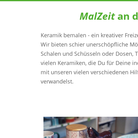
MalZeit
Keramik bemalen - ein kreativer Frei
Wir bieten schier unerschöpfliche Mög
Schalen und Schüsseln oder Dosen, T
vielen Keramiken, die Du für Deine in
mit unseren vielen verschiedenen Hi
verwandelst.