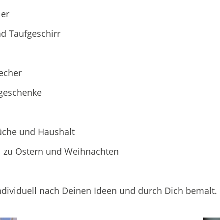
ler
d Taufgeschirr
echer
geschenke
üche und Haushalt
el zu Ostern und Weihnachten
l
 individuell nach Deinen Ideen und durch Dich bemalt.